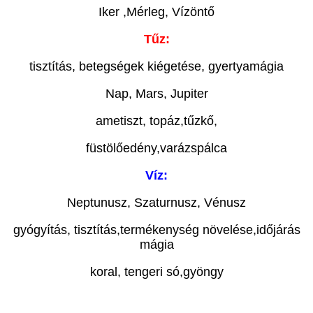
Iker ,Mérleg, Vízöntő
Tűz:
tisztítás, betegségek kiégetése, gyertyamágia
Nap, Mars, Jupiter
ametiszt, topáz,tűzkő,
füstölőedény,varázspálca
Víz:
Neptunusz, Szaturnusz, Vénusz
gyógyítás, tisztítás,termékenység növelése,időjárás
mágia
koral, tengeri só,gyöngy