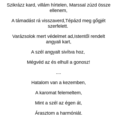
Szikrázz kard, villám hírtelen, Marssal zúzd össze
ellenem,
A támadást rá visszaverd,Tépázd meg gőgjét
szerfelett.
Varázsolok mert védelmet ad,Istentől rendelt
angyali kart,
A szél angyalt sivítva hoz,
Mégvéd az és elhull a gonosz!
....
Hatalom van a kezemben,
A karomat felemeltem,
Mint a szél az égen át,
Árasztom a harmóniát.