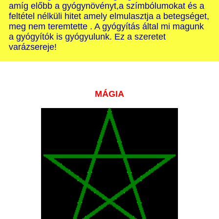
amíg előbb a gyógynövényt,a szímbólumokat és a
feltétel nélküli hitet amely elmulasztja a betegséget,
meg nem teremtette . A gyógyítás által mi magunk
a gyógyítók is gyógyulunk. Ez a szeretet
varázsereje!
MÁGIA