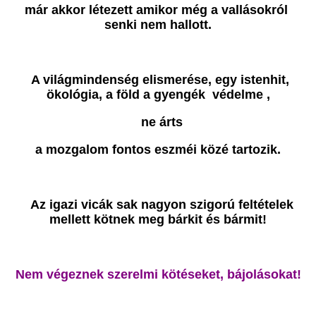
már akkor létezett amikor még a vallásokról
senki nem hallott.
A világmindenség elismerése, egy istenhit,
ökológia, a föld a gyengék védelme ,
ne árts
a mozgalom fontos eszméi közé tartozik.
Az igazi vicák sak nagyon szigorú feltételek
mellett kötnek meg bárkit és bármit!
Nem végeznek szerelmi kötéseket, bájolásokat!