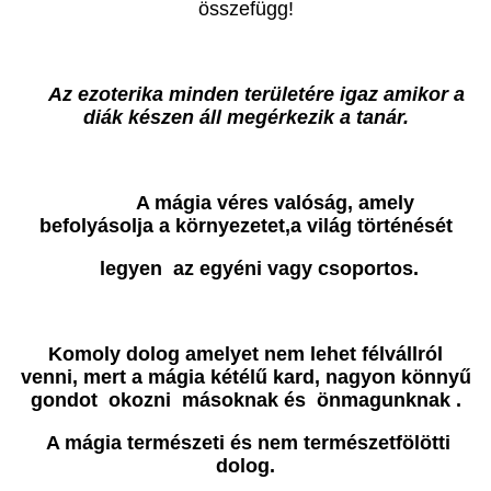
összefügg!
Az ezoterika minden területére igaz amikor a
diák készen áll megérkezik a tanár.
A mágia véres valóság, amely
befolyásolja a környezetet,a világ történését
legyen az egyéni vagy csoportos.
Komoly dolog amelyet nem lehet félvállról
venni, mert a mágia kétélű kard, nagyon könnyű
gondot okozni másoknak és önmagunknak .
A mágia természeti és nem természetfölötti
dolog.