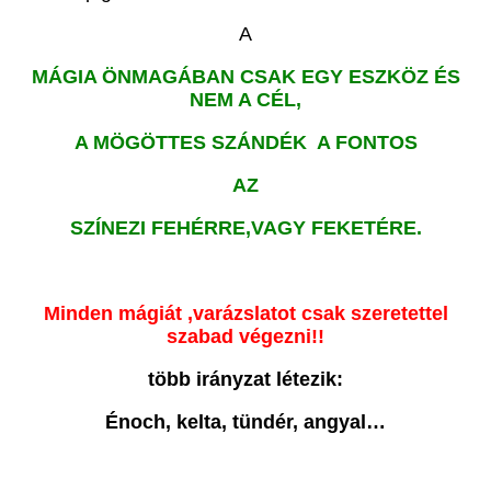
A
MÁGIA ÖNMAGÁBAN CSAK EGY ESZKÖZ ÉS
NEM A CÉL,
A MÖGÖTTES SZÁNDÉK
A FONTOS
AZ
SZÍNEZI FEHÉRRE,VAGY FEKETÉRE.
Minden mágiát ,varázslatot csak szeretettel
szabad végezni!!
több irányzat létezik:
Énoch, kelta, tündér, angyal…