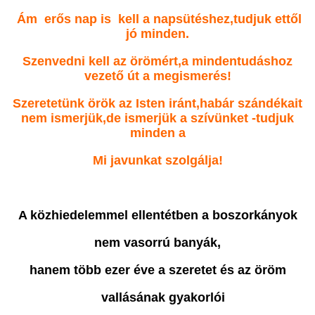
Ám erős nap is kell a napsütéshez,tudjuk ettől
jó minden.
Szenvedni kell az örömért,a mindentudáshoz
vezető út a megismerés!
Szeretetünk örök az Isten iránt,habár szándékait
nem ismerjük,de ismerjük a szívünket -tudjuk
minden a
Mi javunkat szolgálja!
A közhiedelemmel ellentétben a boszorkányok
nem vasorrú banyák,
hanem több ezer éve a szeretet és az öröm
vallásának gyakorlói