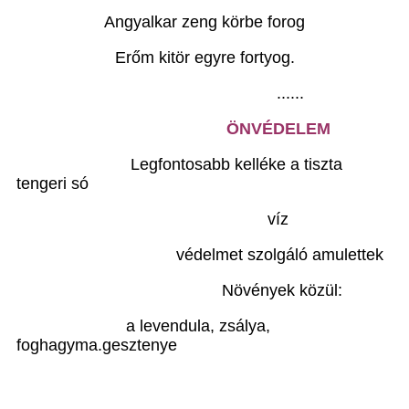
Angyalkar zeng körbe forog
Erőm kitör egyre fortyog.
......
ÖNVÉDELEM
Legfontosabb kelléke a tiszta
tengeri só
víz
védelmet szolgáló amulettek
Növények közül:
a levendula, zsálya,
foghagyma.gesztenye