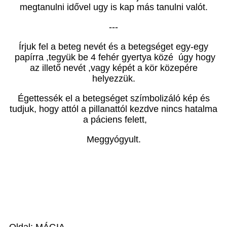
megtanulni idővel ugy is kap más tanulni valót.
---
Írjuk fel a beteg nevét és a betegséget egy-egy
papírra ,tegyük be 4 fehér gyertya közé úgy hogy
az illető nevét ,vagy képét a kör közepére
helyezzük.
Égettessék el a betegséget szímbolizáló kép és
tudjuk, hogy attól a pillanattól kezdve nincs hatalma
a páciens felett,
Meggyógyult.