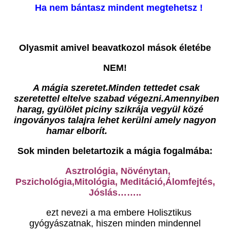
Ha nem bántasz mindent megtehetsz !
Olyasmit amivel beavatkozol mások életébe
NEM!
A mágia szeretet.Minden tettedet csak
szeretettel eltelve szabad végezni.Amennyiben
harag, gyülölet piciny szikrája vegyül közé
ingoványos talajra lehet kerülni amely nagyon
hamar elborít.
Sok minden beletartozik a mágia fogalmába:
Asztrológia, Növénytan,
Pszichológia,Mitológia, Meditáció,Álomfejtés,
Jóslás……..
ezt nevezi a ma embere Holisztikus
gyógyászatnak, hiszen minden mindennel