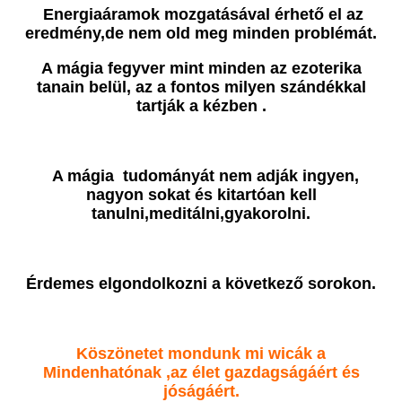
Energiaáramok mozgatásával érhető el az
eredmény,de nem old meg minden problémát.
A mágia fegyver mint minden az ezoterika
tanain belül, az a fontos milyen szándékkal
tartják a kézben .
A mágia tudományát nem adják ingyen,
nagyon sokat és kitartóan kell
tanulni,meditálni,gyakorolni.
Érdemes elgondolkozni a következő sorokon.
Köszönetet mondunk mi wicák a
Mindenhatónak ,az élet gazdagságáért és
jóságáért.