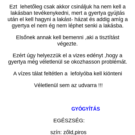
Ezt lehetőleg csak akkor csináljuk ha nem kell a
lakásban tevékenykedni, mert a gyertya gyújtás
után el kell hagyni a lakást- házat és addig amíg a
gyertya el nem ég nem léphet senki a lakásba.
Elsőnek annak kell bemenni ,aki a tisztítást
végezte.
Ezért úgy helyezzük el a vizes edényt ,hogy a
gyertya még véletlenül se okozhasson problémát.
A vízes tálat feltétlen a lefolyóba kell kiönteni
Véletlenül sem az udvarra !!!
GYÓGYÍTÁS
EGÉSZSÉG:
szín: zőld,piros