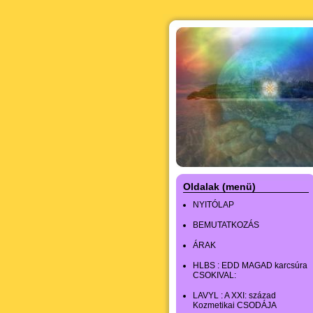
Oldalak (menü)
NYITÓLAP
BEMUTATKOZÁS
ÁRAK
HLBS : EDD MAGAD karcsúra
CSOKIVAL:
LAVYL : A XXI: század
Kozmetikai CSODÁJA