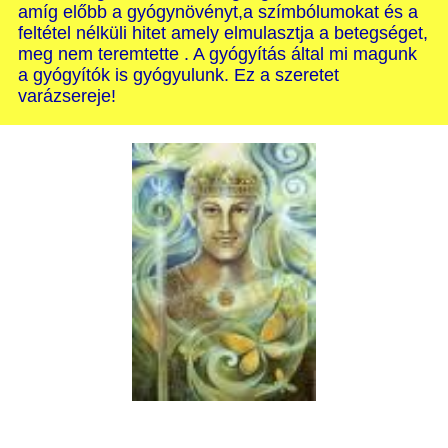
amíg előbb a gyógynövényt,a szímbólumokat és a
feltétel nélküli hitet amely elmulasztja a betegséget,
meg nem teremtette . A gyógyítás által mi magunk
a gyógyítók is gyógyulunk. Ez a szeretet
varázsereje!