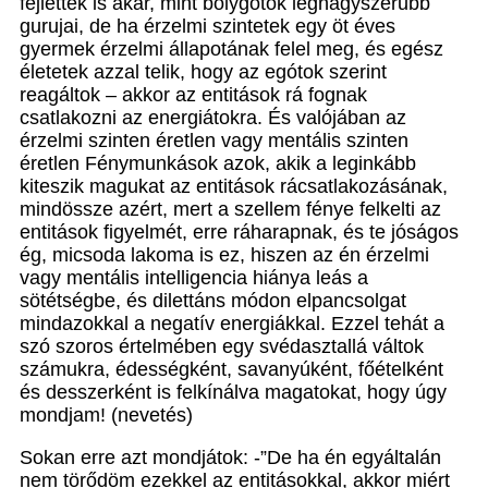
fejlettek is akár, mint bolygótok legnagyszerűbb
gurujai, de ha érzelmi szintetek egy öt éves
gyermek érzelmi állapotának felel meg, és egész
életetek azzal telik, hogy az egótok szerint
reagáltok – akkor az entitások rá fognak
csatlakozni az energiátokra. És valójában az
érzelmi szinten éretlen vagy mentális szinten
éretlen Fénymunkások azok, akik a leginkább
kiteszik magukat az entitások rácsatlakozásának,
mindössze azért, mert a szellem fénye felkelti az
entitások figyelmét, erre ráharapnak, és te jóságos
ég, micsoda lakoma is ez, hiszen az én érzelmi
vagy mentális intelligencia hiánya leás a
sötétségbe, és dilettáns módon elpancsolgat
mindazokkal a negatív energiákkal. Ezzel tehát a
szó szoros értelmében egy svédasztallá váltok
számukra, édességként, savanyúként, főételként
és desszerként is felkínálva magatokat, hogy úgy
mondjam! (nevetés)
Sokan erre azt mondjátok: -”De ha én egyáltalán
nem törődöm ezekkel az entitásokkal, akkor miért