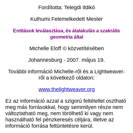
Fordította: Telegdi Ildikó
Kuthumi Felemelkedett Mester
Entitások leválasztása, és átalakulás a szakrális
geometria által
Michelle Eloff © közvetítésében
Johannesburg - 2007. május 19.
További információ Michelle-ről és a Lightweaver-
ről a következő oldalon:
www.thelightweaver.org
Ez az információ azzal a szigorú feltétellel osztható
meg más forrásokkal, hogy semmilyen része nem
változtatható meg, nem törölhető ki vagy nem
használható fel pénzkeresés céljára, illetve az
információ forrása feltüntetésre kerül.