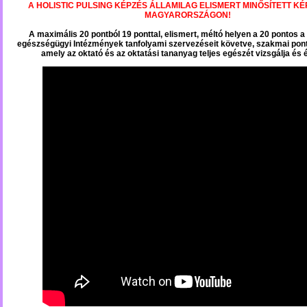
A HOLISTIC PULSING KÉPZÉS ÁLLAMILAG ELISMERT MINŐSÍTETT KÉ
MAGYARORSZÁGON!
A maximális 20 pontból 19 ponttal, elismert, méltó helyen a 20 pontos 
egészségügyi Intézmények tanfolyami szervezéseit követve, szakmai pont
amely az oktató és az oktatási tananyag teljes egészét vizsgálja és é