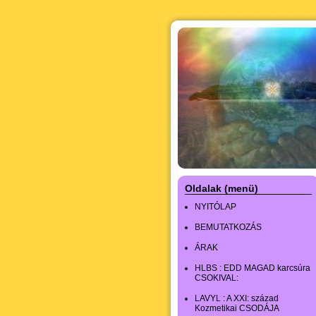
Oldalak (menü)
NYITÓLAP
BEMUTATKOZÁS
ÁRAK
HLBS : EDD MAGAD karcsúra
CSOKIVAL:
LAVYL : A XXI: század
Kozmetikai CSODÁJA