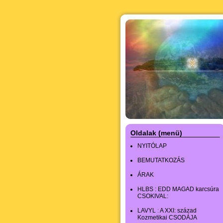
Oldalak (menü)
NYITÓLAP
BEMUTATKOZÁS
ÁRAK
HLBS : EDD MAGAD karcsúra
CSOKIVAL:
LAVYL : A XXI: század
Kozmetikai CSODÁJA