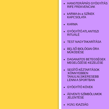
HANGTERÁPIÁS GYÓGYÍTÁS
RIFE FREKVENCIAK
kARMA és a SZÍNEK
KAPCSOLATA
KARMA
GYÓGYÍTÓ ATLANTISZI
RITUÁLÉ
TEST NAGYTAKARÍTÁSA
BELSŐ BIOLÓGIAI ÓRA
MŰKÖDÉSE
DAGANATOS BETEGSÉGEK
MEGELŐZÉSE-KEZELÉSE
SEGÍTŐ KÉZTARTÁSOK
:KÖNNYEBBEN
TANULNI,SIKERESEBB
LENNI A SPORTBAN
GYÓGYÍTÓ KÖVEK
ÁDVENTI SZÍMBÓLUMOK
JELENTÉSE
H1N1 IGAZSÁG